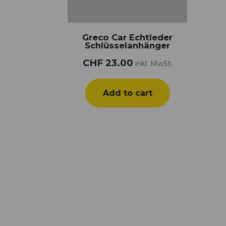
Greco Car Echtleder
Schlüsselanhänger
CHF
23.00
inkl. MwSt.
Add to cart