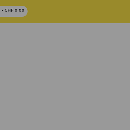
 -
CHF
0.00