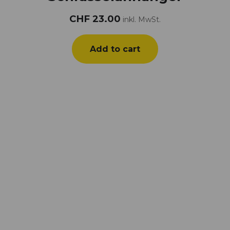
CHF
23.00
inkl. MwSt.
Add to cart