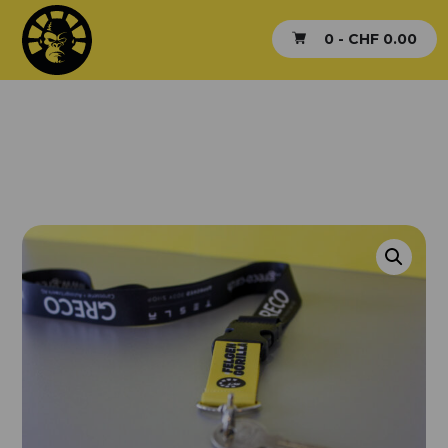
0 -
CHF
0.00