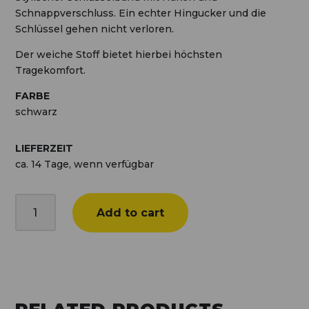
Schnappverschluss. Ein echter Hingucker und die
Schlüssel gehen nicht verloren.
Der weiche Stoff bietet hierbei höchsten
Tragekomfort.
FARBE
schwarz
LIEFERZEIT
ca. 14 Tage, wenn verfügbar
Schlüsselband
Add to cart
quantity