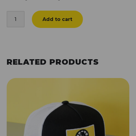
Felgen
Add to cart
Gorilla
Notrad
quantity
RELATED PRODUCTS