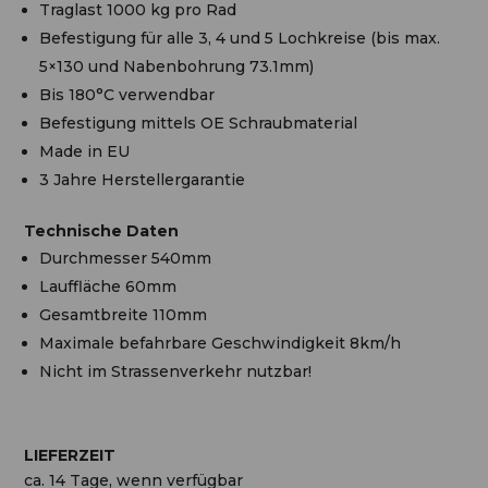
Traglast 1000 kg pro Rad
Befestigung für alle 3, 4 und 5 Lochkreise (bis max.
5×130 und Nabenbohrung 73.1mm)
Bis 180°C verwendbar
Befestigung mittels OE Schraubmaterial
Made in EU
3 Jahre Herstellergarantie
Technische Daten
Durchmesser 540mm
Lauffläche 60mm
Gesamtbreite 110mm
Maximale befahrbare Geschwindigkeit 8km/h
Nicht im Strassenverkehr nutzbar!
LIEFERZEIT
ca. 14 Tage, wenn verfügbar