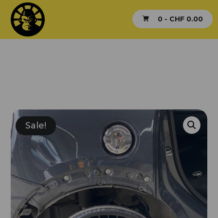
0 -
CHF
0.00
Sale!