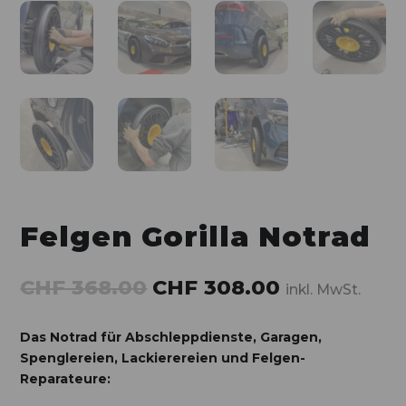
Felgen Gorilla Notrad
CHF
368.00
CHF
308.00
inkl. MwSt.
Das Notrad für Abschleppdienste, Garagen,
Spenglereien, Lackierereien und
Felgen-
Reparateure: