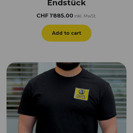
Endstück
CHF
1'885.00
inkl. MwSt.
Add to cart